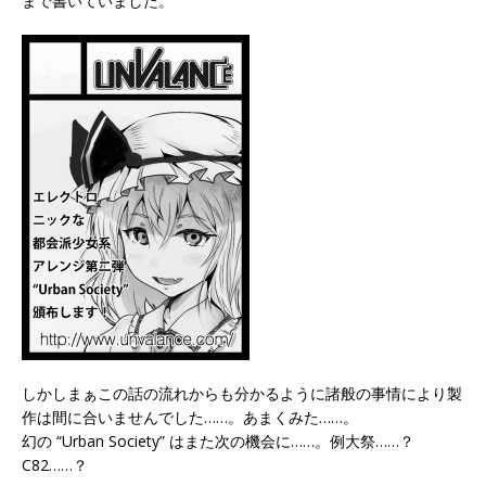
まで書いていました。
しかしまぁこの話の流れからも分かるように諸般の事情により製
作は間に合いませんでした……。あまくみた……。
幻の “Urban Society” はまた次の機会に……。例大祭……？
C82……？