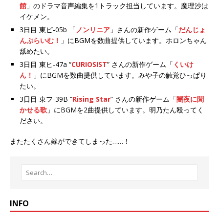
館
」のドラマ音声編集を1トラック担当しています。魔理沙は
イケメン。
3日目 東ピ-05b 「
ノンリニア
」さんの新作ゲーム「
だんじょ
んぷらいむ！
」にBGMを数曲提供しています。ホロンちゃん
舐めたい。
3日目 東ヒ-47a “
CURIOSIST
” さんの新作ゲーム「
くいけ
ん！
」にBGMを数曲提供しています。みや子の触覚ひっぱり
たい。
3日目 東フ-39B “
Rising Star
” さんの新作ゲーム「
闇夜に聞
かせる歌
」にBGMを2曲提供しています。明乃たん殴ってく
ださい。
またたくさん嫁ができてしまった……！
INFO