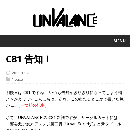
MENU
C81 告知！
2011-12-28
Notice
明後日は C81 ですね！ いつも告知がぎりぎりになってしまう楷
ノ木かえでですこんにちは。あれ、この出だしどこかで書いた気
が……（
一つ前の記事
）
さて、UNVALANCE の C81 新譜ですが、サークルカットには
「都会派少女系アレンジ第二弾 “Urban Society”」と新タイトル