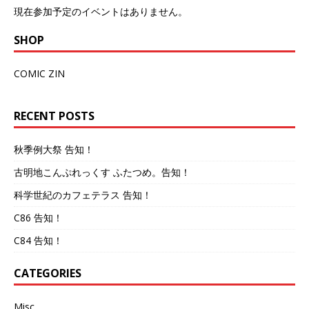
現在参加予定のイベントはありません。
SHOP
COMIC ZIN
RECENT POSTS
秋季例大祭 告知！
古明地こんぷれっくす ふたつめ。告知！
科学世紀のカフェテラス 告知！
C86 告知！
C84 告知！
CATEGORIES
Misc