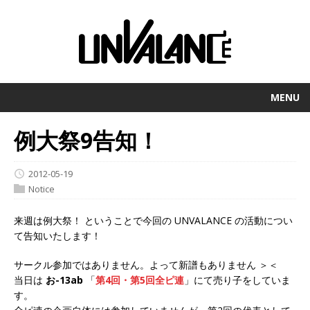
MENU
例大祭9告知！
2012-05-19
Notice
来週は例大祭！ ということで今回の UNVALANCE の活動につい
て告知いたします！
サークル参加ではありません。よって新譜もありません ＞＜
当日は
お-13ab
「
第4回・第5回全ピ連
」にて売り子をしていま
す。