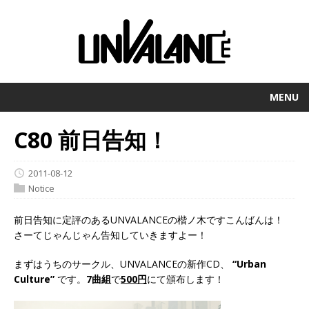
MENU
C80 前日告知！
2011-08-12
Notice
前日告知に定評のあるUNVALANCEの楷ノ木ですこんばんは！
さーてじゃんじゃん告知していきますよー！
まずはうちのサークル、UNVALANCEの新作CD、
“Urban
Culture”
です。
7曲組
で
500円
にて頒布します！