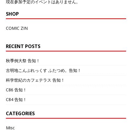
現在参加予定のイベントはありません。
SHOP
COMIC ZIN
RECENT POSTS
秋季例大祭 告知！
古明地こんぷれっくす ふたつめ。告知！
科学世紀のカフェテラス 告知！
C86 告知！
C84 告知！
CATEGORIES
Misc