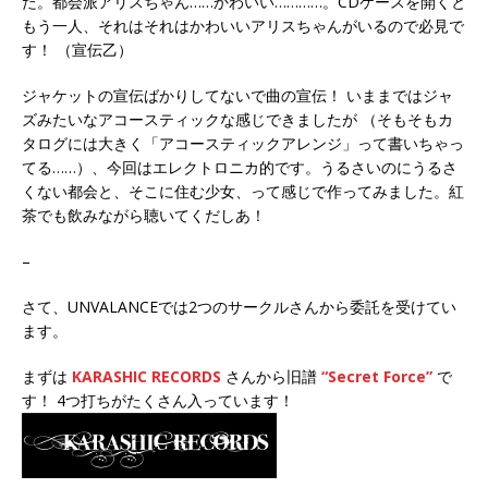
た。都会派アリスちゃん……かわいい…………。CDケースを開くと
もう一人、それはそれはかわいいアリスちゃんがいるので必見で
す！ （宣伝乙）
ジャケットの宣伝ばかりしてないで曲の宣伝！ いままではジャ
ズみたいなアコースティックな感じできましたが （そもそもカ
タログには大きく「アコースティックアレンジ」って書いちゃっ
てる……）、今回はエレクトロニカ的です。うるさいのにうるさ
くない都会と、そこに住む少女、って感じで作ってみました。紅
茶でも飲みながら聴いてくだしあ！
–
さて、UNVALANCEでは2つのサークルさんから委託を受けてい
ます。
まずは
KARASHIC RECORDS
さんから旧譜
“Secret Force”
で
す！ 4つ打ちがたくさん入っています！