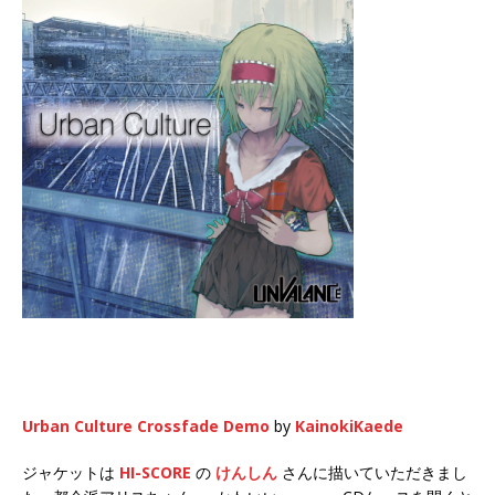
Urban Culture Crossfade Demo
by
KainokiKaede
ジャケットは
HI-SCORE
の
けんしん
さんに描いていただきまし