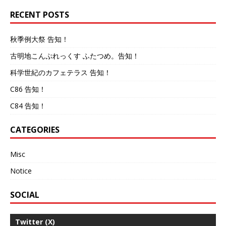
RECENT POSTS
秋季例大祭 告知！
古明地こんぷれっくす ふたつめ。告知！
科学世紀のカフェテラス 告知！
C86 告知！
C84 告知！
CATEGORIES
Misc
Notice
SOCIAL
Twitter (X)